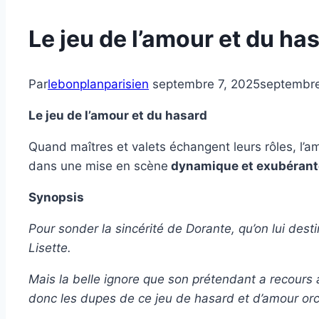
Le jeu de l’amour et du ha
Par
lebonplanparisien
septembre 7, 2025
septembre
Le jeu de l’amour et du hasard
Quand maîtres et valets échangent leurs rôles, l’a
dans une mise en scène
dynamique et exubérant
Synopsis
Pour sonder la sincérité de Dorante, qu’on lui dest
Lisette.
Mais la belle ignore que son prétendant a recours 
donc les dupes de ce jeu de hasard et d’amour orche