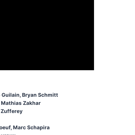
 Guilain, Bryan Schmitt
 Mathias Zakhar
é Zufferey
oeuf, Marc Schapira