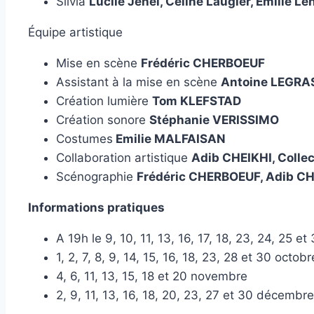
Silvia
Lucile Jehel, Céline Laugier, Émilie L
Équipe artistique
Mise en scène
Frédéric CHERBOEUF
Assistant à la mise en scène
Antoine LEGRA
Création lumière
Tom KLEFSTAD
Création sonore
Stéphanie VERISSIMO
Costumes
Emilie MALFAISAN
Collaboration artistique
Adib CHEIKHI, Colle
Scénographie
Frédéric CHERBOEUF, Adib CH
Informations pratiques
A 19h le 9, 10, 11, 13, 16, 17, 18, 23, 24, 25 
1, 2, 7, 8, 9, 14, 15, 16, 18, 23, 28 et 30 octobr
4, 6, 11, 13, 15, 18 et 20 novembre
2, 9, 11, 13, 16, 18, 20, 23, 27 et 30 décembre