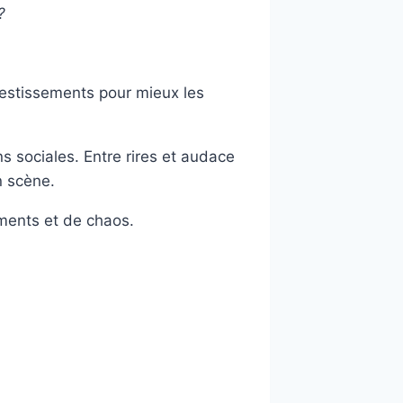
?
vestissements pour mieux les
ns sociales. Entre rires et audace
n scène.
ments et de chaos.