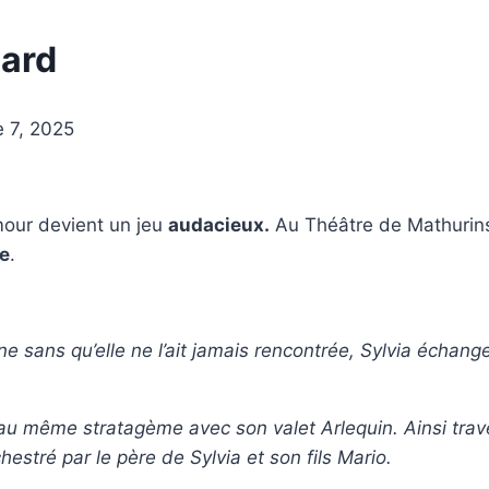
sard
 7, 2025
mour devient un jeu
audacieux.
Au Théâtre de Mathurins,
e
.
ine sans qu’elle ne l’ait jamais rencontrée, Sylvia échan
au même stratagème avec son valet Arlequin. Ainsi trave
stré par le père de Sylvia et son fils Mario.