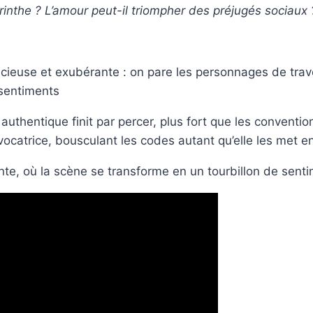
rinthe ? L’amour peut-il triompher des préjugés sociaux 
acieuse et exubérante : on pare les personnages de tra
s sentiments
authentique finit par percer, plus fort que les conventio
ovocatrice, bousculant les codes autant qu’elle les met e
e, où la scène se transforme en un tourbillon de senti