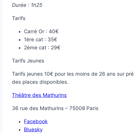
Durée : 1h25
Tarifs
Carré Or : 40€
1ère cat : 35€
2ème cat : 29€
Tarifs Jeunes
Tarifs jeunes 10€ pour les moins de 26 ans sur prése
des places disponibles.
Théâtre des Mathurins
36 rue des Mathurins – 75008 Paris
Partager
Facebook
la
Bluesky