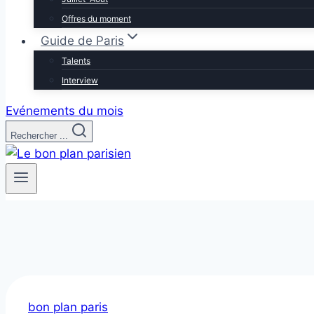
Offres du moment
Guide de Paris
Talents
Interview
Evénements du mois
Rechercher ...
bon plan paris