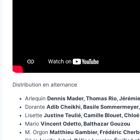
Distribution en alternance
Arlequin
Dennis Mader, Thomas Rio, Jérémie
Dorante
Adib Cheikhi, Basile Sommermeyer,
Lisette
Justine Teulié, Camille Blouet, Chlo
Mario
Vincent Odetto, Balthazar Gouzou
M. Orgon
Matthieu Gambier, Frédéric
Cherb