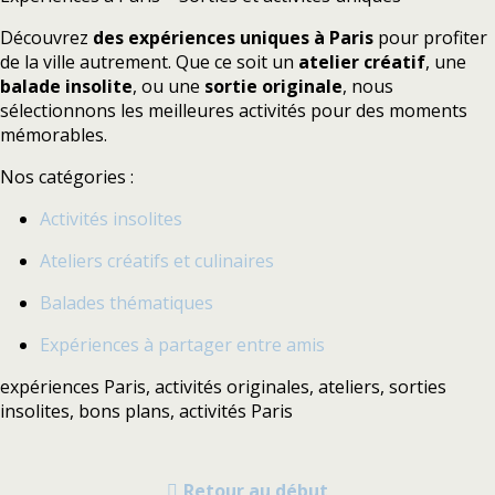
Découvrez
des expériences uniques à Paris
pour profiter
de la ville autrement. Que ce soit un
atelier créatif
, une
balade insolite
, ou une
sortie originale
, nous
sélectionnons les meilleures activités pour des moments
mémorables.
Nos catégories :
Activités insolites
Ateliers créatifs et culinaires
Balades thématiques
Expériences à partager entre amis
expériences Paris, activités originales, ateliers, sorties
insolites, bons plans, activités Paris
Retour au début