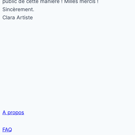
public de cette manière ! Milles mercis !
Sincèrement.
Clara
Artiste
A propos
FAQ