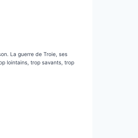
son. La guerre de Troie, ses
op lointains, trop savants, trop