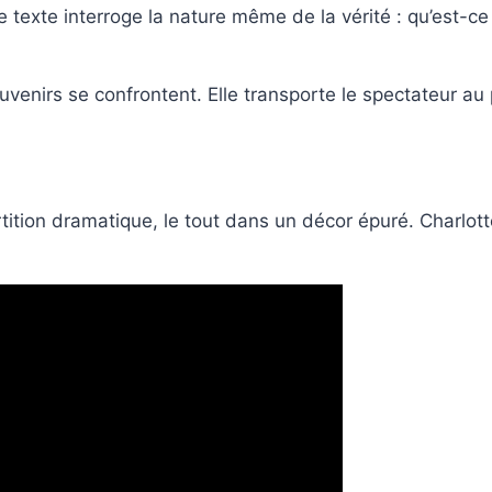
e texte interroge la nature même de la vérité : qu’est-ce
uvenirs se confrontent. Elle transporte le spectateur a
ition dramatique, le tout dans un décor épuré. Charlotte