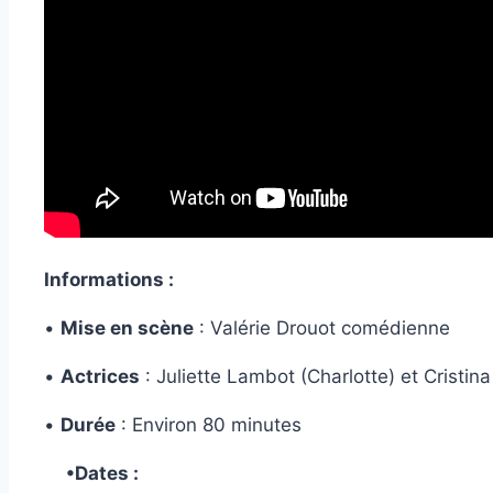
Informations :
•
Mise en scène
: Valérie Drouot comédienne
•
Actrices
: Juliette Lambot (Charlotte) et Cristina
•
Durée
: Environ 80 minutes
•Dates :