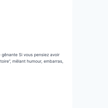
e gênante Si vous pensiez avoir
toire”, mêlant humour, embarras,