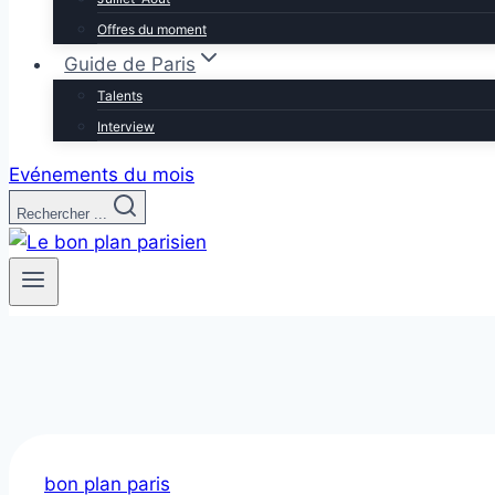
Offres du moment
Guide de Paris
Talents
Interview
Evénements du mois
Rechercher ...
bon plan paris