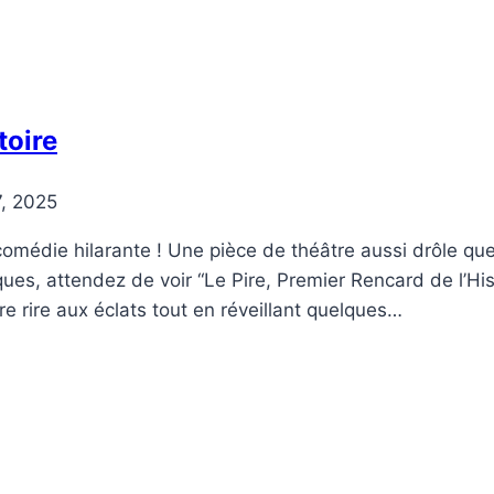
toire
7, 2025
 comédie hilarante ! Une pièce de théâtre aussi drôle qu
es, attendez de voir “Le Pire, Premier Rencard de l’His
ire rire aux éclats tout en réveillant quelques…