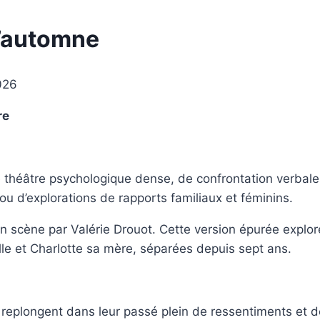
d’automne
026
re
théâtre psychologique dense, de confrontation verbale â
u d’explorations de rapports familiaux et féminins.
en scène par Valérie Drouot. Cette version épurée explor
lle et Charlotte sa mère, séparées depuis sept ans.
 replongent dans leur passé plein de ressentiments et 