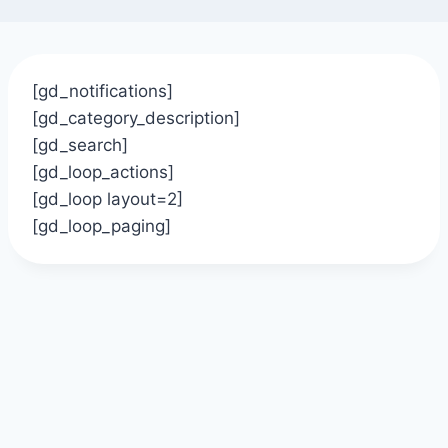
[gd_notifications]
[gd_category_description]
[gd_search]
[gd_loop_actions]
[gd_loop layout=2]
[gd_loop_paging]