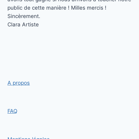
public de cette manière ! Milles mercis !
Sincèrement.
Clara
Artiste
A propos
FAQ