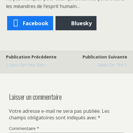
les méandres de l’esprit humain…
Facebook
Bluesky
Publication Précédente
Publication Suivante
Sam Fait Plus Rire
Salon De Thé
Laisser un commentaire
Votre adresse e-mail ne sera pas publiée.
Les
champs obligatoires sont indiqués avec
*
Commentaire
*