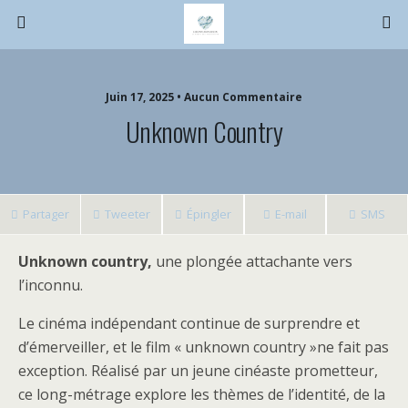
Juin 17, 2025 • Aucun Commentaire
Unknown Country
Partager
Tweeter
Épingler
E-mail
SMS
Unknown country,
une plongée attachante vers
l’inconnu.
Le cinéma indépendant continue de surprendre et
d’émerveiller, et le film « unknown country »ne fait pas
exception. Réalisé par un jeune cinéaste prometteur,
ce long-métrage explore les thèmes de l’identité, de la