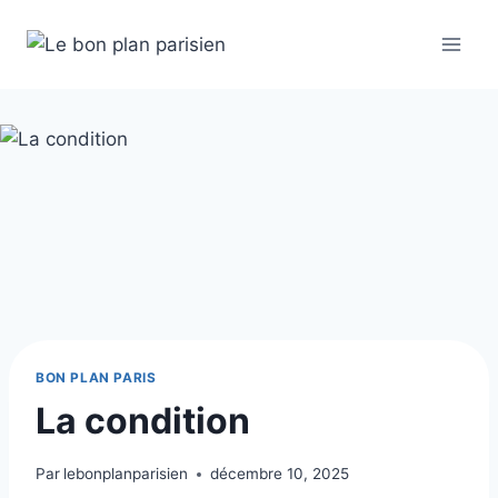
Aller
au
contenu
BON PLAN PARIS
La condition
Par
lebonplanparisien
décembre 10, 2025