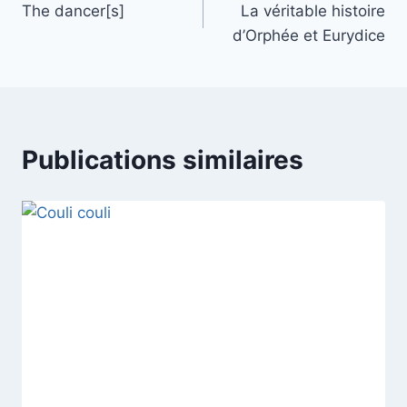
The dancer[s]
La véritable histoire
de
d’Orphée et Eurydice
l’article
Publications similaires