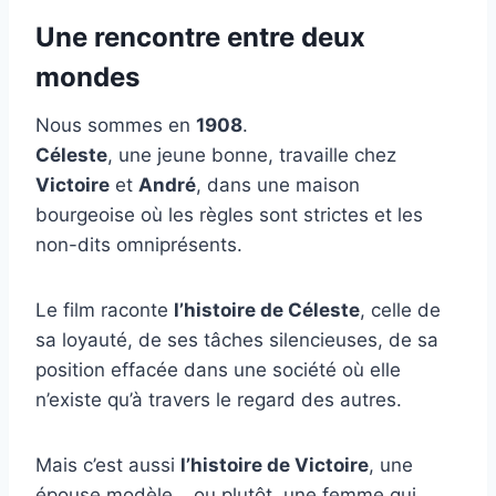
Une rencontre entre deux
mondes
Nous sommes en
1908
.
Céleste
, une jeune bonne, travaille chez
Victoire
et
André
, dans une maison
bourgeoise où les règles sont strictes et les
non-dits omniprésents.
Le film raconte
l’histoire de Céleste
, celle de
sa loyauté, de ses tâches silencieuses, de sa
position effacée dans une société où elle
n’existe qu’à travers le regard des autres.
Mais c’est aussi
l’histoire de Victoire
, une
épouse modèle… ou plutôt, une femme qui