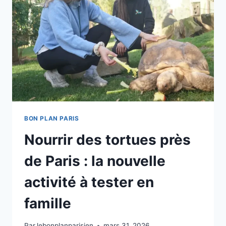
BON PLAN PARIS
Nourrir des tortues près
de Paris : la nouvelle
activité à tester en
famille
Par
lebonplanparisien
mars 31, 2026