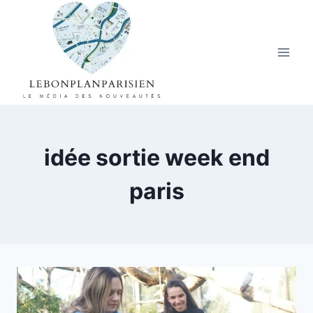
Aller
au
contenu
idée sortie week end
paris