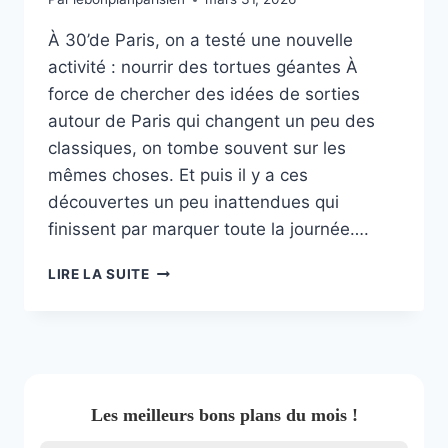
À 30’de Paris, on a testé une nouvelle
activité : nourrir des tortues géantes À
force de chercher des idées de sorties
autour de Paris qui changent un peu des
classiques, on tombe souvent sur les
mêmes choses. Et puis il y a ces
découvertes un peu inattendues qui
finissent par marquer toute la journée….
NOURRIR
LIRE LA SUITE
DES
TORTUES
PRÈS
DE
PARIS
:
Les meilleurs bons plans du mois !
LA
NOUVELLE