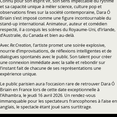
Connu pour son esprit vif, son sens impeccable du rythme
et sa capacité unique à mêler science, culture pop et
observations fines sur la société contemporaine, Dara Ó
Briain s’est imposé comme une figure incontournable du
stand-up international. Animateur, auteur et comédien
respecté, il a conquis les scènes du Royaume-Uni, d’Irlande,
d’Australie, du Canada et bien au-delà.
Avec
Re:Creation
, l’artiste promet une soirée explosive,
nourrie d’improvisations, de réflexions intelligentes et de
dialogues spontanés avec le public. Son talent pour créer
une connexion immédiate avec la salle et rebondir sur
l’instant fait de chacune de ses représentations une
expérience unique.
Le public parisien aura l’occasion rare de retrouver Dara Ó
Briain en France lors de cette date exceptionnelle à
l’Alhambra, le jeudi 16 avril 2026. Un rendez-vous
immanquable pour les spectateurs francophones à l’aise en
anglais, le spectacle étant joué sans surtitrage.