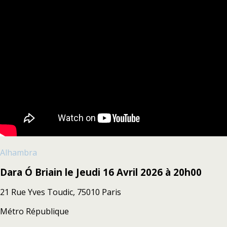
Alhambra
Dara Ó Briain le
Jeudi 16 Avril 2026 à
20h00
21 Rue Yves Toudic, 75010 Paris
Métro République