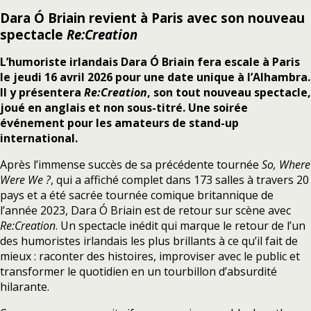
Dara Ó Briain revient à Paris avec son nouveau
spectacle
Re:Creation
L’humoriste irlandais Dara Ó Briain fera escale à Paris
le jeudi 16 avril 2026 pour une date unique à l’Alhambra.
Il y présentera
Re:Creation
, son tout nouveau spectacle,
joué en anglais et non sous-titré. Une soirée
événement pour les amateurs de stand-up
international.
Après l’immense succès de sa précédente tournée
So, Where
Were We ?
, qui a affiché complet dans 173 salles à travers 20
pays et a été sacrée tournée comique britannique de
l’année 2023, Dara Ó Briain est de retour sur scène avec
Re:Creation
. Un spectacle inédit qui marque le retour de l’un
des humoristes irlandais les plus brillants à ce qu’il fait de
mieux : raconter des histoires, improviser avec le public et
transformer le quotidien en un tourbillon d’absurdité
hilarante.