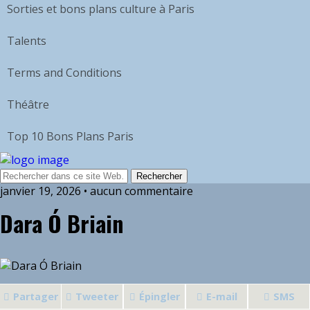
Sorties et bons plans culture à Paris
Talents
Terms and Conditions
Théâtre
Top 10 Bons Plans Paris
janvier 19, 2026 • aucun commentaire
Dara Ó Briain
Partager
Tweeter
Épingler
E-mail
SMS