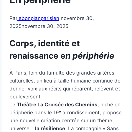
Par
lebonplanparisien
novembre 30,
2025
novembre 30, 2025
Corps, identité et
renaissance e
n périphérie
À Paris, loin du tumulte des grandes artères
culturelles, un lieu à taille humaine continue de
donner voix aux récits qui réparent, relèvent et
bouleversent.
Le
Théâtre La Croisée des Chemins
, niché en
périphérie dans le 19ᵉ arrondissement, propose
une nouvelle création centrée sur un thème
universel :
la résilience
. La compagnie « Sans