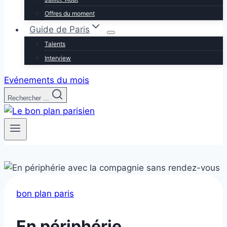
Offres du moment
Guide de Paris
Talents
Interview
Evénements du mois
Rechercher ...
bon plan paris
En périphérie