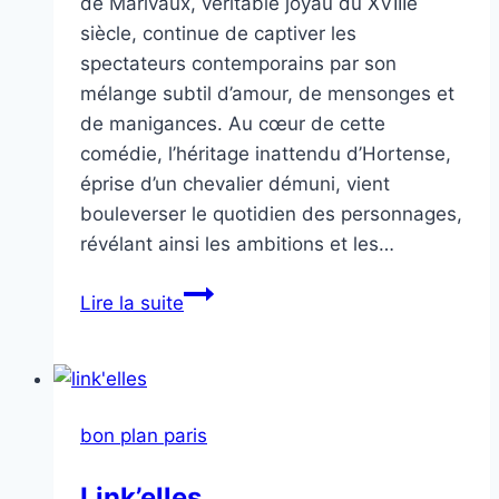
de Marivaux, véritable joyau du XVIIIe
siècle, continue de captiver les
spectateurs contemporains par son
mélange subtil d’amour, de mensonges et
de manigances. Au cœur de cette
comédie, l’héritage inattendu d’Hortense,
éprise d’un chevalier démuni, vient
bouleverser le quotidien des personnages,
révélant ainsi les ambitions et les…
Le
Lire la suite
legs
bon plan paris
Link’elles