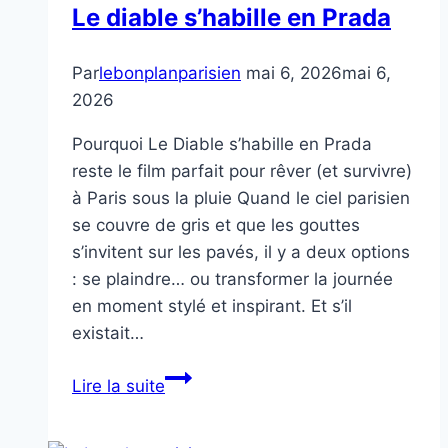
Le diable s’habille en Prada
Par
lebonplanparisien
mai 6, 2026
mai 6,
2026
Pourquoi Le Diable s’habille en Prada
reste le film parfait pour rêver (et survivre)
à Paris sous la pluie Quand le ciel parisien
se couvre de gris et que les gouttes
s’invitent sur les pavés, il y a deux options
: se plaindre… ou transformer la journée
en moment stylé et inspirant. Et s’il
existait…
Le
Lire la suite
diable
s’habille