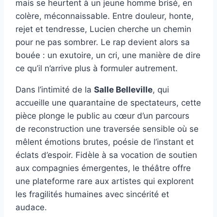
mais se heurtent à un jeune homme brisé, en
colère, méconnaissable. Entre douleur, honte,
rejet et tendresse, Lucien cherche un chemin
pour ne pas sombrer. Le rap devient alors sa
bouée : un exutoire, un cri, une manière de dire
ce qu’il n’arrive plus à formuler autrement.
Dans l’intimité de la
Salle Belleville
, qui
accueille une quarantaine de spectateurs, cette
pièce plonge le public au cœur d’un parcours
de reconstruction une traversée sensible où se
mêlent émotions brutes, poésie de l’instant et
éclats d’espoir. Fidèle à sa vocation de soutien
aux compagnies émergentes, le théâtre offre
une plateforme rare aux artistes qui explorent
les fragilités humaines avec sincérité et
audace.