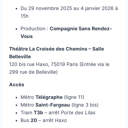
Du 29 novembre 2025 au 4 janvier 2026 à
15h
Production :
Compagnie Sans Rendez-
Vous
Théâtre La Croisée des Chemins – Salle
Belleville
120 bis rue Haxo, 75019 Paris (Entrée via le
299 rue de Belleville)
Accès
Métro
Télégraphe
(ligne 11)
Métro
Saint-Fargeau
(ligne 3 bis)
Tram
T3b
– arrêt
Porte des Lilas
Bus
20
– arrêt
Haxo