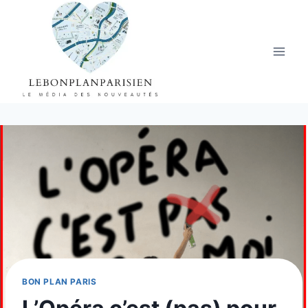
Aller
au
contenu
BON PLAN PARIS