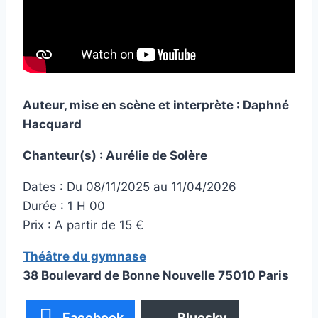
Auteur, mise en scène et interprète : Daphné
Hacquard
Chanteur(s) : Aurélie de Solère
Dates : Du 08/11/2025 au 11/04/2026
Durée : 1 H 00
Prix : A partir de 15 €
Théâtre du gymnase
38 Boulevard de Bonne Nouvelle 75010 Paris
Facebook
Bluesky