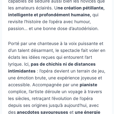
capables de séduire aussi bien les novices que
les amateurs éclairés. U
ne création pétillante,
intelligente et profondément humaine,
qui
revisite l’histoire de l’opéra avec humour,
passion… et une bonne dose d’autodérision.
Porté par une chanteuse à la voix puissante et
d’un talent désarmant, le spectacle fait voler en
éclats les idées reçues qui entourent l’art
lyrique. Ici,
pas de chichis ni de distances
intimidantes
: l’opéra devient un terrain de jeu,
une émotion brute, une expérience joyeuse et
accessible. Accompagnée par une
pianiste
complice, l’artiste déroule un voyage à travers
les siècles, retraçant l’évolution de l’opéra
depuis ses origines jusqu’à aujourd’hui, avec
des
anecdotes savoureuses
et
une énergie