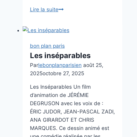
L’éducation
Lire la suite
de
Rita
bon plan paris
Les inséparables
Par
lebonplanparisien
août 25,
2025
octobre 27, 2025
Les Inséparables Un film
d’animation de JÉRÉMIE
DEGRUSON avec les voix de :
ÉRIC JUDOR, JEAN-PASCAL ZADI,
ANA GIRARDOT ET CHRIS
MARQUES. Ce dessin animé est
une comédie réalisée par les