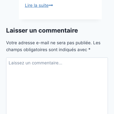
S.H.A.K.E.S.P.E.A.R.E.
Lire la suite
Laisser un commentaire
Votre adresse e-mail ne sera pas publiée.
Les
champs obligatoires sont indiqués avec
*