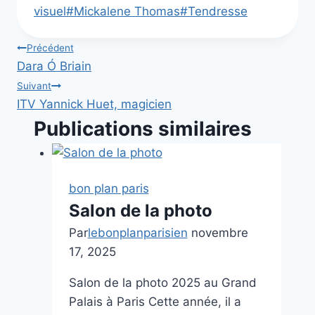
visuel
#
Mickalene Thomas
#
Tendresse
Navigation
Précédent
Dara Ó Briain
de
Suivant
ITV Yannick Huet, magicien
l’article
Publications similaires
bon plan paris
Salon de la photo
Par
lebonplanparisien
novembre
17, 2025
Salon de la photo 2025 au Grand
Palais à Paris Cette année, il a