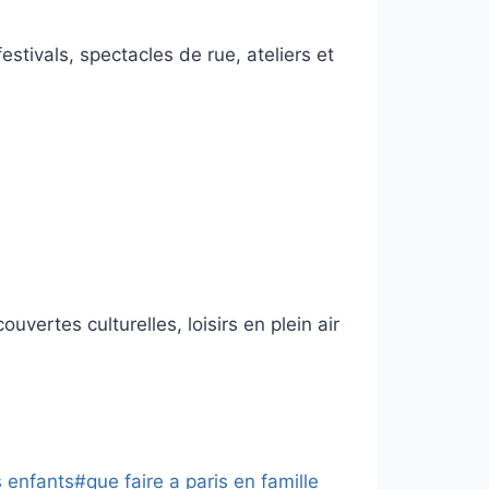
stivals, spectacles de rue, ateliers et
uvertes culturelles, loisirs en plein air
s enfants
#
que faire a paris en famille