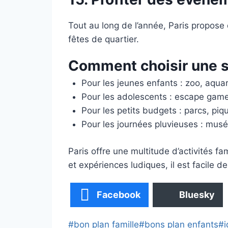
Tout au long de l’année, Paris propose 
fêtes de quartier.
Comment choisir une so
Pour les jeunes enfants : zoo, aqu
Pour les adolescents : escape game,
Pour les petits budgets : parcs, pi
Pour les journées pluvieuses : musé
Paris offre une multitude d’activités fa
et expériences ludiques, il est facile de
Facebook
Bluesky
Étiquettes
#
bon plan famille
#
bons plan enfants
#
i