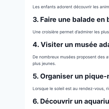
Les enfants adorent découvrir les anima
3. Faire une balade en 
Une croisière permet d’admirer les plu
4.
Visiter un musée ad
De nombreux musées proposent des atel
plus jeunes.
5.
Organiser un pique-
Lorsque le soleil est au rendez-vous, 
6. Découvrir un aquari