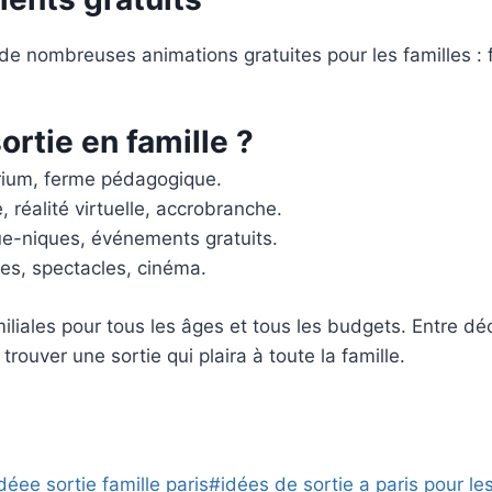
de nombreuses animations gratuites pour les familles : fe
rtie en famille ?
arium, ferme pédagogique.
 réalité virtuelle, accrobranche.
que-niques, événements gratuits.
es, spectacles, cinéma.
miliales pour tous les âges et tous les budgets. Entre déco
 trouver une sortie qui plaira à toute la famille.
déee sortie famille paris
#
idées de sortie a paris pour le