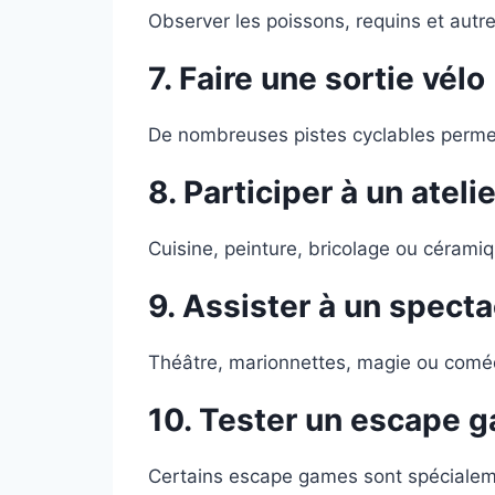
Observer les poissons, requins et autr
7. Faire une sortie vélo
De nombreuses pistes cyclables permett
8.
Participer à un atelie
Cuisine, peinture, bricolage ou céramiqu
9. Assister à un specta
Théâtre, marionnettes, magie ou coméd
10.
Tester un escape g
Certains escape games sont spécialem