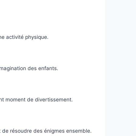
e activité physique.
’imagination des enfants.
ent moment de divertissement.
nt de résoudre des énigmes ensemble.