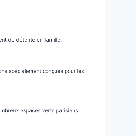
nt de détente en famille.
ions spécialement conçues pour les
nombreux espaces verts parisiens.