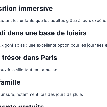
sition immersive
autant les enfants que les adultes grâce à leurs expérie
di dans une base de loisirs
x gonflables : une excellente option pour les journées e
 trésor dans Paris
vrir la ville tout en s’amusant.
famille
eur sûre, notamment lors des jours de pluie.
ents gratuits