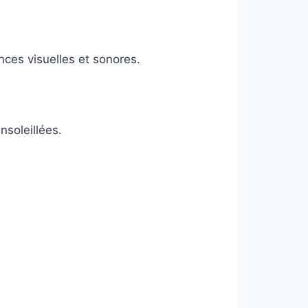
nces visuelles et sonores.
nsoleillées.