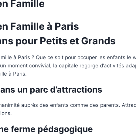
en Famille
en Famille à Paris
ans pour Petits et Grands
mille à Paris ? Que ce soit pour occuper les enfants l
un moment convivial, la capitale regorge d’activités ad
lle à Paris.
ans un parc d’attractions
l’unanimité auprès des enfants comme des parents. Attrac
ions.
une ferme pédagogique