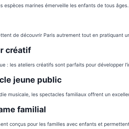
es espèces marines émerveille les enfants de tous âges.
ent de découvrir Paris autrement tout en pratiquant un
r créatif
e : les ateliers créatifs sont parfaits pour développer l
cle jeune public
ie musicale, les spectacles familiaux offrent un excell
ame familial
ent conçus pour les familles avec enfants et permette