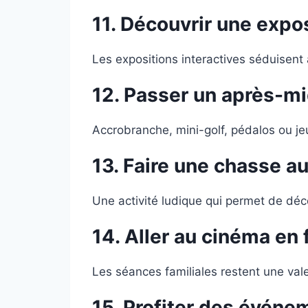
11.
Découvrir une expo
Les expositions interactives séduisent 
12. Passer un après-mi
Accrobranche, mini-golf, pédalos ou jeu
13. Faire une chasse au
Une activité ludique qui permet de décou
14.
Aller au cinéma en 
Les séances familiales restent une val
15.
Profiter des événem