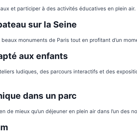
ux et participer à des activités éducatives en plein air.
bateau sur la Seine
s beaux monuments de Paris tout en profitant d’un mome
apté aux enfants
iers ludiques, des parcours interactifs et des exposit
nique dans un parc
rien de mieux qu’un déjeuner en plein air dans l’un des 
um