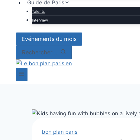
Guide de Paris
Talents
Interview
Evénements du mois
Rechercher ...
bon plan paris