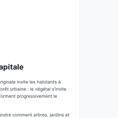
apitale
ginale invite les habitants à
rêt urbaine : le végétal s’invite
sforment progressivement le
rendre comment arbres, jardins et