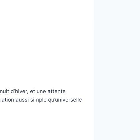
it d’hiver, et une attente
ation aussi simple qu’universelle