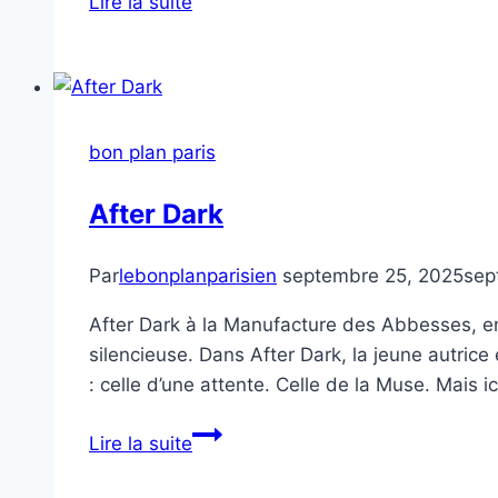
Lire la suite
Pinder
bon plan paris
After Dark
Par
lebonplanparisien
septembre 25, 2025
sep
After Dark à la Manufacture des Abbesses, en
silencieuse. Dans After Dark, la jeune autric
: celle d’une attente. Celle de la Muse. Mais ic
After
Lire la suite
Dark