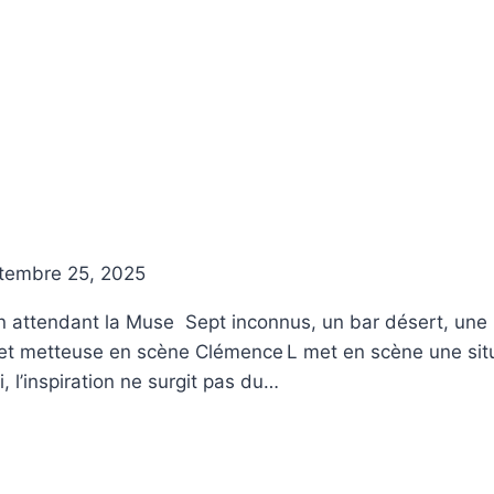
tembre 25, 2025
 attendant la Muse Sept inconnus, un bar désert, une nu
e et metteuse en scène Clémence L met en scène une situ
i, l’inspiration ne surgit pas du…