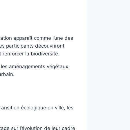
sation apparaît comme l’une des
les participants découvriront
 renforcer la biodiversité.
nt les aménagements végétaux
urbain.
nsition écologique en ville, les
ge sur l’évolution de leur cadre