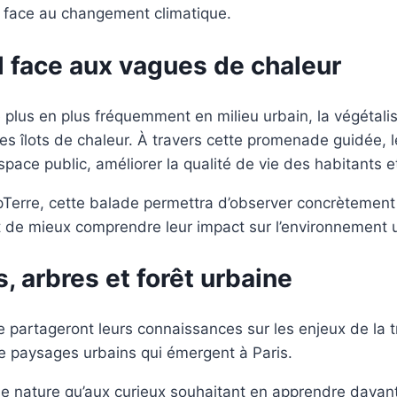
lle face au changement climatique.
l face aux vagues de chaleur
plus en plus fréquemment en milieu urbain, la végétali
 des îlots de chaleur. À travers cette promenade guidée, 
space public, améliorer la qualité de vie des habitants et
pTerre, cette balade permettra d’observer concrèteme
et de mieux comprendre leur impact sur l’environnement 
s, arbres et forêt urbaine
partageront leurs connaissances sur les enjeux de la tra
de paysages urbains qui émergent à Paris.
e nature qu’aux curieux souhaitant en apprendre davanta