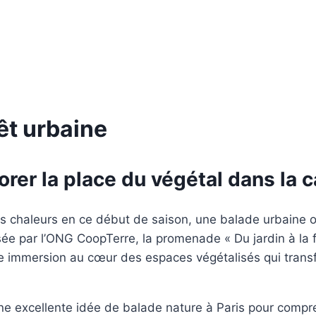
êt urbaine
orer la place du végétal dans la c
s chaleurs en ce début de saison, une balade urbaine ori
sée par l’ONG CoopTerre, la promenade « Du jardin à la fo
 une immersion au cœur des espaces végétalisés qui tran
 une excellente idée de balade nature à Paris pour comp