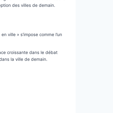
ption des villes de demain.
e en ville » s’impose comme l’un
lace croissante dans le débat
dans la ville de demain.