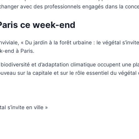
échanger avec des professionnels engagés dans la conce
 Paris ce week-end
viale, « Du jardin à la forêt urbaine : le végétal s’invit
-end à Paris.
e biodiversité et d’adaptation climatique occupent une p
veau sur la capitale et sur le rôle essentiel du végétal 
l s’invite en ville »