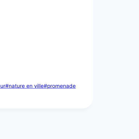
eur
#
nature en ville
#
promenade