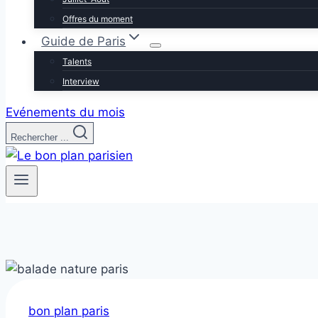
Offres du moment
Guide de Paris
Talents
Interview
Evénements du mois
Rechercher ...
bon plan paris