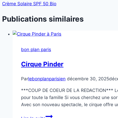
l’article
Crème Solaire SPF 50 Bio
Publications similaires
bon plan paris
Cirque Pinder
Par
lebonplanparisien
décembre 30, 2025
déc
***COUP DE COEUR DE LA REDACTION*** Le bon
pour toute la famille Si vous cherchez une sor
Avec son nouveau spectacle, le cirque offre
Cirque