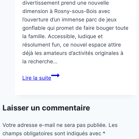
divertissement prend une nouvelle
dimension à Rosny-sous-Bois avec
l’ouverture d’un immense parc de jeux
gonflable qui promet de faire bouger toute
la famille. Accessible, ludique et
résolument fun, ce nouvel espace attire
déjà les amateurs d’activités originales à
la recherche…
Fun
Lire la suite
box,
le
parc
Laisser un commentaire
gonflable
Votre adresse e-mail ne sera pas publiée.
Les
champs obligatoires sont indiqués avec
*