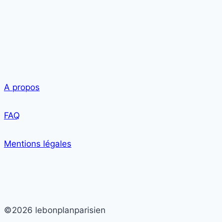
A propos
FAQ
Mentions légales
©2026 lebonplanparisien