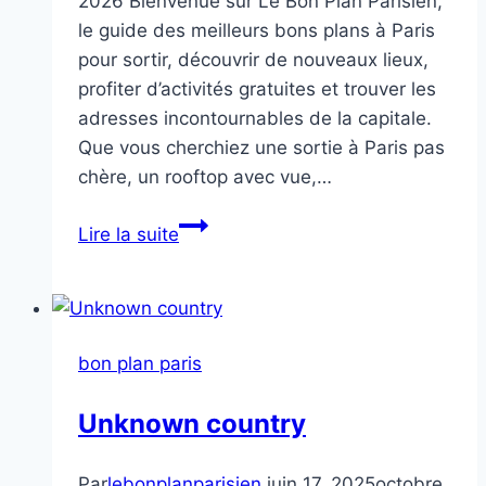
2026 Bienvenue sur Le Bon Plan Parisien,
le guide des meilleurs bons plans à Paris
pour sortir, découvrir de nouveaux lieux,
profiter d’activités gratuites et trouver les
adresses incontournables de la capitale.
Que vous cherchiez une sortie à Paris pas
chère, un rooftop avec vue,…
Bons
Lire la suite
Plans
Paris
bon plan paris
Unknown country
Par
lebonplanparisien
juin 17, 2025
octobre