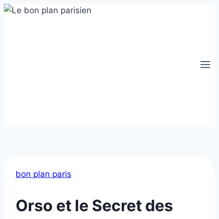
Aller
au
contenu
bon plan paris
Orso et le Secret des