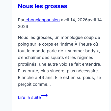
Nous les grosses
Par
lebonplanparisien
avril 14, 2026
avril 14,
2026
Nous les grosses, un monologue coup de
poing sur le corps et l’intime À l’heure où
tout le monde parle de « summer body »,
d’enchaîner des squats et les régimes
protéinés, une autre voix se fait entendre.
Plus brute, plus sincère, plus nécessaire.
Blanche a 46 ans. Elle est en surpoids, se
perçoit comme…
Nous
Lire la suite
les
grosses