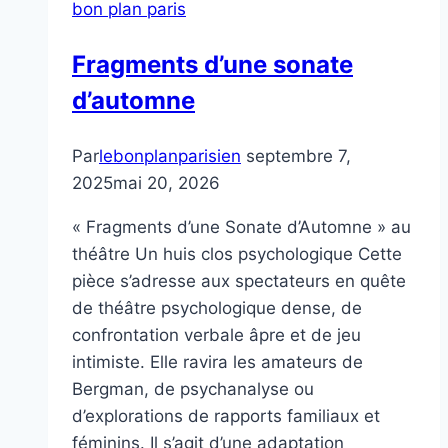
bon plan paris
Fragments d’une sonate
d’automne
Par
lebonplanparisien
septembre 7,
2025
mai 20, 2026
« Fragments d’une Sonate d’Automne » au
théâtre Un huis clos psychologique Cette
pièce s’adresse aux spectateurs en quête
de théâtre psychologique dense, de
confrontation verbale âpre et de jeu
intimiste. Elle ravira les amateurs de
Bergman, de psychanalyse ou
d’explorations de rapports familiaux et
féminins. Il s’agit d’une adaptation