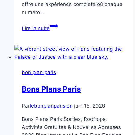
offre une expérience complète où chaque
numéro…
Cirque
Lire la suite
Pinder
bon plan paris
Bons Plans Paris
Par
lebonplanparisien
juin 15, 2026
Bons Plans Paris Sorties, Rooftops,
Activités Gratuites & Nouvelles Adresses