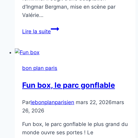
d’Ingmar Bergman, mise en scène par
Valérie…
Fragments
Lire la suite
d’une
sonate
d’automne
bon plan paris
Fun box, le parc gonflable
Par
lebonplanparisien
mars 22, 2026
mars
26, 2026
Fun box, le parc gonflable le plus grand du
monde ouvre ses portes ! Le