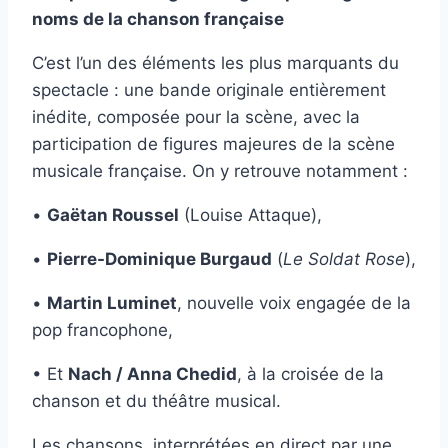
noms de la chanson française
C’est l’un des éléments les plus marquants du
spectacle : une bande originale entièrement
inédite, composée pour la scène, avec la
participation de figures majeures de la scène
musicale française. On y retrouve notamment :
•
Gaëtan Roussel
(Louise Attaque),
•
Pierre-Dominique Burgaud
(
Le Soldat Rose
),
•
Martin Luminet
, nouvelle voix engagée de la
pop francophone,
• Et
Nach / Anna Chedid
, à la croisée de la
chanson et du théâtre musical.
Les chansons, interprétées en direct par une