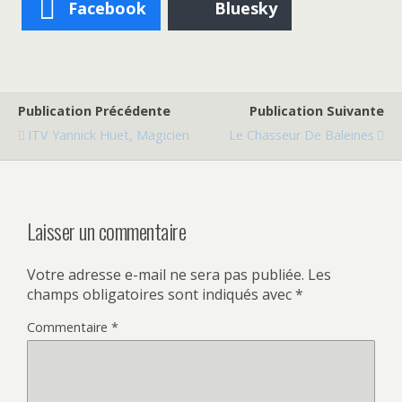
Facebook
Bluesky
Publication Précédente
Publication Suivante
ITV Yannick Huet, Magicien
Le Chasseur De Baleines
Laisser un commentaire
Votre adresse e-mail ne sera pas publiée.
Les
champs obligatoires sont indiqués avec
*
Commentaire
*