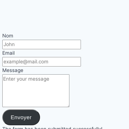
Nom
Email
Message
Envoyer