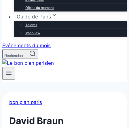
Offres du moment
Guide de Paris
Talents
Interview
Evénements du mois
Rechercher ...
bon plan paris
David Braun