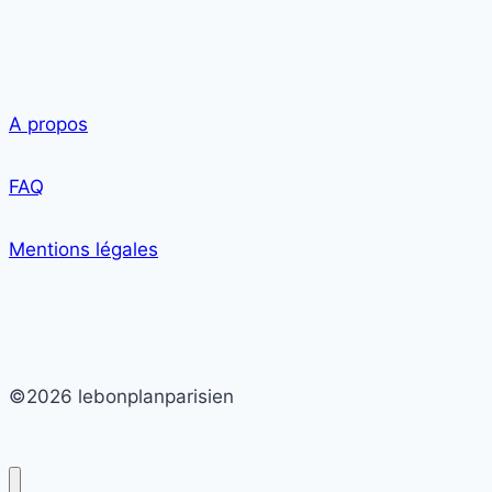
A propos
FAQ
Mentions légales
©2026 lebonplanparisien