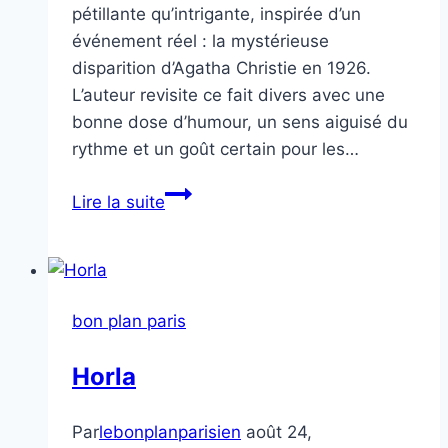
pétillante qu’intrigante, inspirée d’un
événement réel : la mystérieuse
disparition d’Agatha Christie en 1926.
L’auteur revisite ce fait divers avec une
bonne dose d’humour, un sens aiguisé du
rythme et un goût certain pour les…
Silent
Lire la suite
pool
bon plan paris
Horla
Par
lebonplanparisien
août 24,