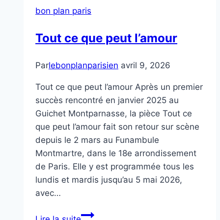
bon plan paris
Tout ce que peut l’amour
Par
lebonplanparisien
avril 9, 2026
Tout ce que peut l’amour Après un premier
succès rencontré en janvier 2025 au
Guichet Montparnasse, la pièce Tout ce
que peut l’amour fait son retour sur scène
depuis le 2 mars au Funambule
Montmartre, dans le 18e arrondissement
de Paris. Elle y est programmée tous les
lundis et mardis jusqu’au 5 mai 2026,
avec…
Tout
Lire la suite