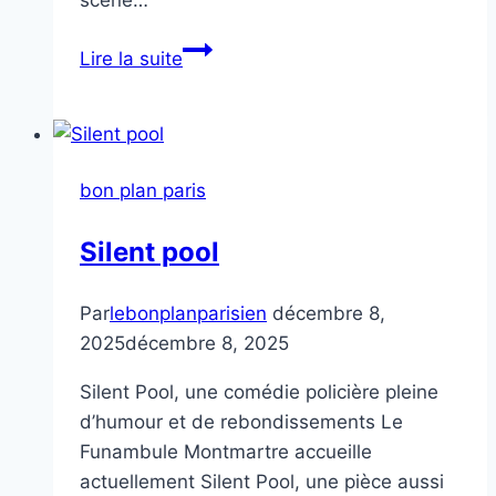
scène…
Black
Lire la suite
legends
bon plan paris
Silent pool
Par
lebonplanparisien
décembre 8,
2025
décembre 8, 2025
Silent Pool, une comédie policière pleine
d’humour et de rebondissements Le
Funambule Montmartre accueille
actuellement Silent Pool, une pièce aussi