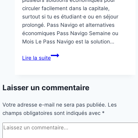
plusieurs solutions économiques pour
circuler facilement dans la capitale,
surtout si tu es étudiant·e ou en séjour
prolongé. Pass Navigo et alternatives
économiques Pass Navigo Semaine ou
Mois Le Pass Navigo est la solution…
Bons
Lire la suite
plans
étudiants
à
Laisser un commentaire
Paris
Votre adresse e-mail ne sera pas publiée.
Les
champs obligatoires sont indiqués avec
*