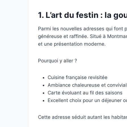
1.
L’art du festin
: la go
Parmi les nouvelles adresses qui font 
généreuse et raffinée. Situé à Montmart
et une présentation moderne.
Pourquoi y aller ?
Cuisine française revisitée
Ambiance chaleureuse et convivia
Carte évoluant au fil des saisons
Excellent choix pour un déjeuner o
Cette adresse séduit autant les habita