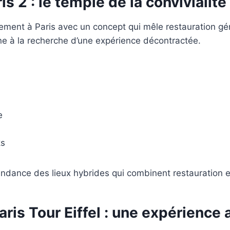
is 2 : le temple de la convivialité
ment à Paris avec un concept qui mêle restauration gé
une à la recherche d’une expérience décontractée.
e
ks
tendance des lieux hybrides qui combinent restauration e
ris Tour Eiffel
: une expérience 