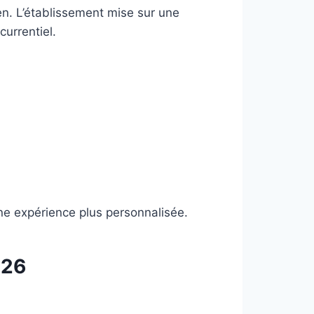
n. L’établissement mise sur une
urrentiel.
une expérience plus personnalisée.
026