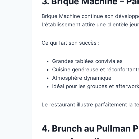
3.
Brique Machine
– Par
Brique Machine continue son développe
L’établissement attire une clientèle je
Ce qui fait son succès :
Grandes tablées conviviales
Cuisine généreuse et réconfortant
Atmosphère dynamique
Idéal pour les groupes et afterwor
Le restaurant illustre parfaitement la 
4.
Brunch au Pullman Pa