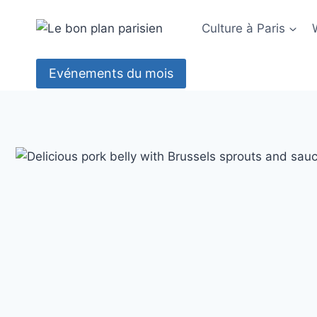
Aller
au
Culture à Paris
contenu
Evénements du mois