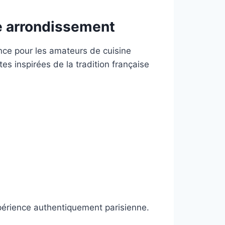
8e arrondissement
ence pour les amateurs de cuisine
es inspirées de la tradition française
xpérience authentiquement parisienne.