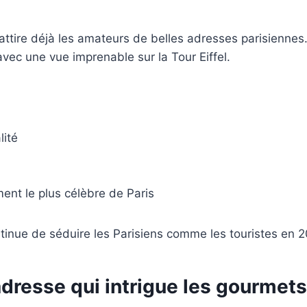
 attire déjà les amateurs de belles adresses parisiennes
ec une vue imprenable sur la Tour Eiffel.
lité
nt le plus célèbre de Paris
nue de séduire les Parisiens comme les touristes en 2
 adresse qui intrigue les gourmets