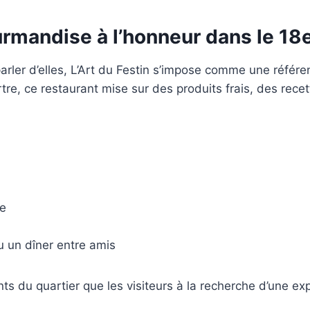
urmandise à l’honneur dans le 1
parler d’elles, L’Art du Festin s’impose comme une référ
re, ce restaurant mise sur des produits frais, des recett
le
u un dîner entre amis
nts du quartier que les visiteurs à la recherche d’une e