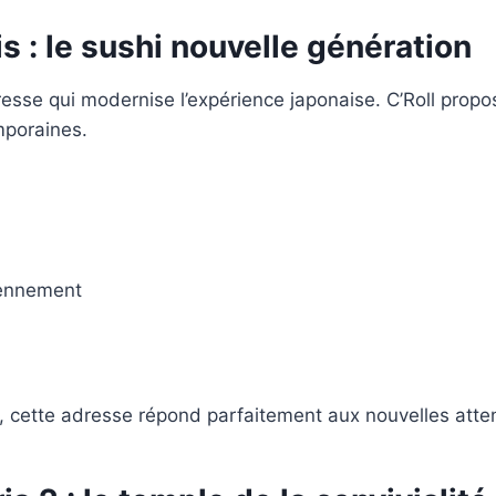
is
: le sushi nouvelle génération
resse qui modernise l’expérience japonaise. C’Roll propo
mporaines.
iennement
is, cette adresse répond parfaitement aux nouvelles at