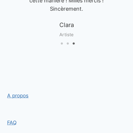
cette manière ! Milles mercis !
Sincèrement.
Clara
Artiste
A propos
FAQ