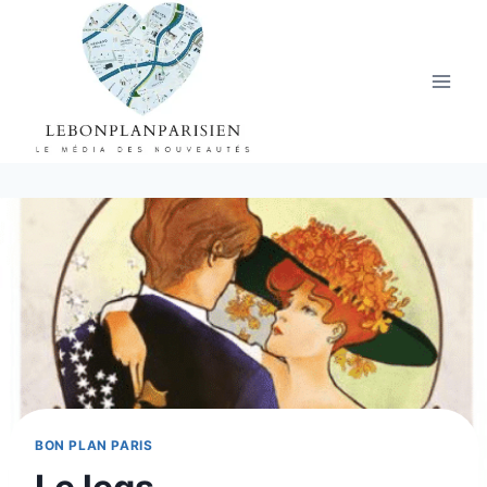
Aller
au
contenu
BON PLAN PARIS