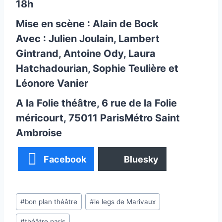
18h
Mise en scène : Alain de Bock
Avec : Julien Joulain, Lambert
Gintrand, Antoine Ody, Laura
Hatchadourian, Sophie Teulière et
Léonore Vanier
A la Folie théâtre
, 6 rue de la Folie
méricourt, 75011 ParisMétro Saint
Ambroise
Facebook
Bluesky
Étiquettes
#
bon plan théâtre
#
le legs de Marivaux
de
#
théâtre paris