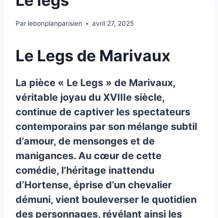
Le legs
Par
lebonplanparisien
avril 27, 2025
Le Legs de Marivaux
La pièce « Le Legs » de Marivaux,
véritable joyau du XVIIIe siècle,
continue de captiver les spectateurs
contemporains par son mélange subtil
d’amour, de mensonges et de
manigances. Au cœur de cette
comédie, l’héritage inattendu
d’Hortense, éprise d’un chevalier
démuni, vient bouleverser le quotidien
des personnages, révélant ainsi les