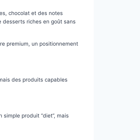
tes, chocolat et des notes
e desserts riches en goût sans
ture premium, un positionnement
mais des produits capables
simple produit “diet”, mais