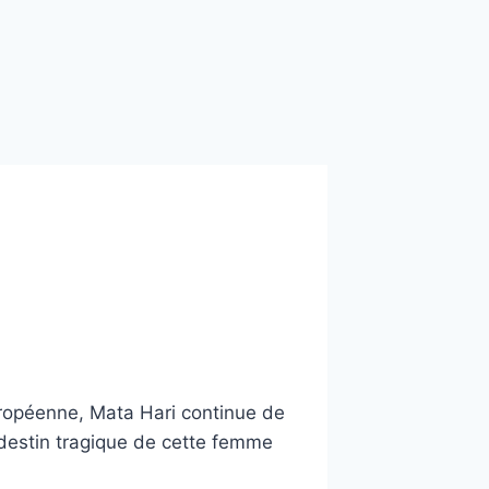
uropéenne, Mata Hari continue de
e destin tragique de cette femme