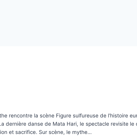
he rencontre la scène Figure sulfureuse de l’histoire e
 La dernière danse de Mata Hari, le spectacle revisite l
on et sacrifice. Sur scène, le mythe…