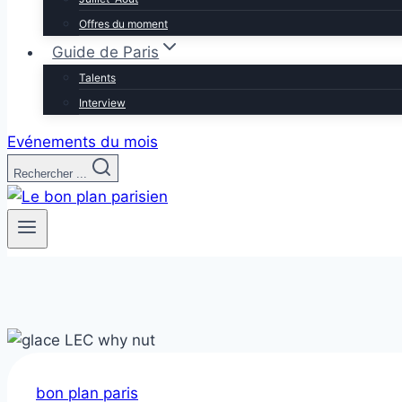
Offres du moment
Guide de Paris
Talents
Interview
Evénements du mois
Rechercher ...
bon plan paris