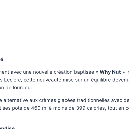
té
ent avec une nouvelle création baptisée «
Why Nut
» I
es Leclerc, cette nouveauté mise sur un équilibre devenu
on de lourdeur.
alternative aux crèmes glacées traditionnelles avec de
ses pots de 460 ml à moins de 399 calories, tout en c
andise