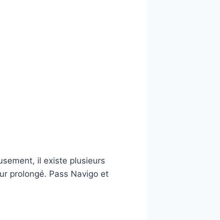
sement, il existe plusieurs
our prolongé. Pass Navigo et