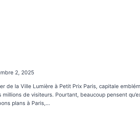
mbre 2, 2025
r de la Ville Lumière à Petit Prix Paris, capitale embléma
 millions de visiteurs. Pourtant, beaucoup pensent qu’ex
bons plans à Paris,…