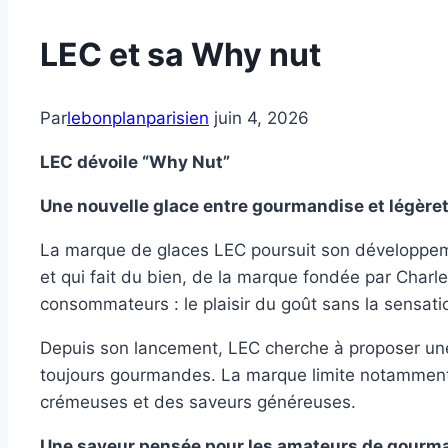
LEC et sa Why nut
Par
lebonplanparisien
juin 4, 2026
LEC dévoile “Why Nut”
Une nouvelle glace entre gourmandise et légère
La marque de glaces LEC poursuit son développem
et qui fait du bien, de la marque fondée par Charl
consommateurs : le plaisir du goût sans la sensati
Depuis son lancement, LEC cherche à proposer une 
toujours gourmandes. La marque limite notamment 
crémeuses et des saveurs généreuses.
Une saveur pensée pour les amateurs de gourm