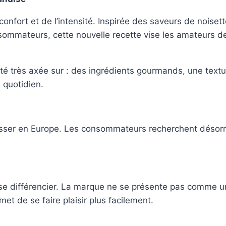
onfort et de l’intensité. Inspirée des saveurs de noiset
ommateurs, cette nouvelle recette vise les amateurs d
té très axée sur : des ingrédients gourmands, une tex
 quotidien.
esser en Europe. Les consommateurs recherchent désor
se différencier. La marque ne se présente pas comme un 
t de se faire plaisir plus facilement.