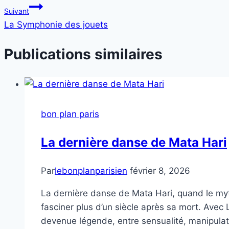
nut"
Suivant
l’article
La Symphonie des jouets
Publications similaires
bon plan paris
La dernière danse de Mata Hari
Par
lebonplanparisien
février 8, 2026
La dernière danse de Mata Hari, quand le myt
fasciner plus d’un siècle après sa mort. Avec
devenue légende, entre sensualité, manipulati