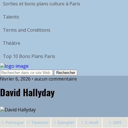
Sorties et bons plans culture à Paris
Talents
Terms and Conditions
Théâtre
Top 10 Bons Plans Paris
février 6, 2026 • aucun commentaire
David Hallyday
Partager
Tweeter
Épingler
E-mail
SMS