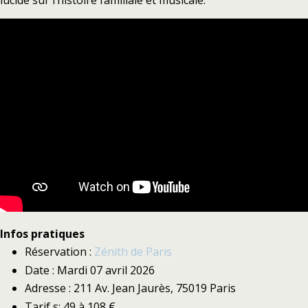
lucide sur l’histoire familiale et musicale.
Infos pratiques
Réservation :
Zénith de Paris
Date : Mardi 07 avril 2026
Adresse : 211 Av. Jean Jaurès, 75019 Paris
Tarif s: 49 à 108 €