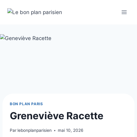
Aller
au
contenu
BON PLAN PARIS
Greneviève Racette
Par
lebonplanparisien
mai 10, 2026