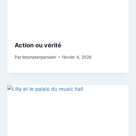
Action ou vérité
Par
lebonplanparisien
février 4, 2026