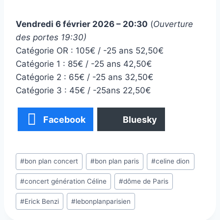
Vendredi 6 février 2026 – 20:30
(
Ouverture
des portes 19:30)
Catégorie OR : 105€ / -25 ans 52,50€
Catégorie 1 : 85€ / -25 ans 42,50€
Catégorie 2 : 65€ / -25 ans 32,50€
Catégorie 3 : 45€ / -25ans 22,50€
Facebook
Bluesky
Étiquettes
#
bon plan concert
#
bon plan paris
#
celine dion
de
#
concert génération Céline
#
dôme de Paris
la
publication :
#
Erick Benzi
#
lebonplanparisien