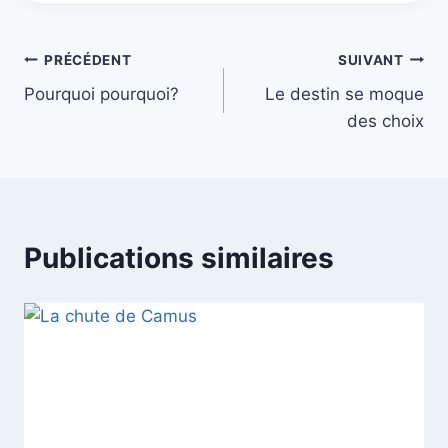
Navigation
PRÉCÉDENT
SUIVANT
Pourquoi pourquoi?
Le destin se moque
de
des choix
l’article
Publications similaires