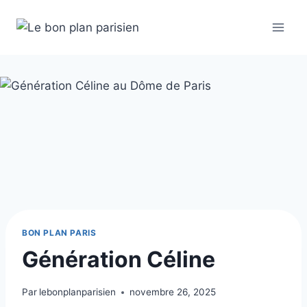
Aller
au
contenu
BON PLAN PARIS
Génération Céline
Par
lebonplanparisien
novembre 26, 2025