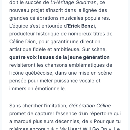
doit le succès de
L’Héritage Goldman
, ce
nouveau projet s’inscrit dans la lignée des
grandes célébrations musicales populaires.
L’équipe s’est entourée d’
Erick Benzi
,
producteur historique de nombreux titres de
Céline Dion, pour garantir une direction
artistique fidèle et ambitieuse. Sur scène,
quatre voix issues de la jeune génération
revisiteront les chansons emblématiques de
l’icône québécoise, dans une mise en scène
pensée pour mêler puissance vocale et
immersion émotionnelle.
Sans chercher l’imitation,
Génération Céline
promet de capturer l’essence d’un répertoire qui
a marqué plusieurs décennies, de « Pour que tu
m’aimes encore » à « My Heart Will Go On ». Le