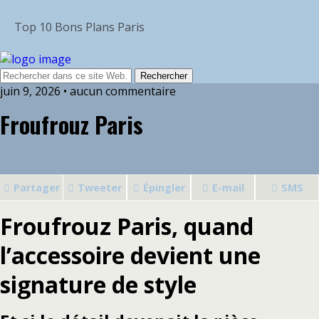
Top 10 Bons Plans Paris
juin 9, 2026 • aucun commentaire
Froufrouz Paris
Partager
Tweeter
Épingler
E-mail
SMS
Froufrouz Paris, q
uand
l’accessoire devient une
signature de style