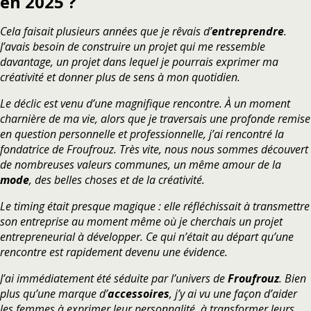
en 2025 ?
Cela faisait plusieurs années que je rêvais d’
entreprendre
.
J’avais besoin de construire un projet qui me ressemble
davantage, un projet dans lequel je pourrais exprimer ma
créativité et donner plus de sens à mon quotidien.
Le déclic est venu d’une magnifique rencontre. À un moment
charnière de ma vie, alors que je traversais une profonde remise
en question personnelle et professionnelle, j’ai rencontré la
fondatrice de Froufrouz. Très vite, nous nous sommes découvert
de nombreuses valeurs communes, un même amour de la
mode
, des belles choses et de la créativité.
Le timing était presque magique : elle réfléchissait à transmettre
son entreprise au moment même où je cherchais un projet
entrepreneurial à développer. Ce qui n’était au départ qu’une
rencontre est rapidement devenu une évidence.
J’ai immédiatement été séduite par l’univers de
Froufrouz
. Bien
plus qu’une marque d’
accessoires
, j’y ai vu une façon d’aider
les femmes à exprimer leur personnalité, à transformer leurs