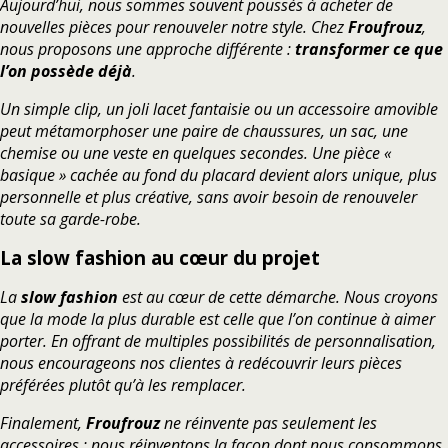
Aujourd’hui, nous sommes souvent poussés à acheter de
nouvelles pièces pour renouveler notre style. Chez
Froufrouz
,
nous proposons une approche différente :
transformer ce que
l’on possède déjà
.
Un simple clip, un joli lacet fantaisie ou un accessoire amovible
peut métamorphoser une paire de chaussures, un sac, une
chemise ou une veste en quelques secondes. Une pièce «
basique » cachée au fond du placard devient alors unique, plus
personnelle et plus créative, sans avoir besoin de renouveler
toute sa garde-robe.
La slow fashion au cœur du projet
La
slow fashion
est au cœur de cette démarche. Nous croyons
que la mode la plus durable est celle que l’on continue à aimer
porter. En offrant de multiples possibilités de personnalisation,
nous encourageons nos clientes à redécouvrir leurs pièces
préférées plutôt qu’à les remplacer.
Finalement,
Froufrouz
ne réinvente pas seulement les
accessoires ; nous réinventons la façon dont nous consommons