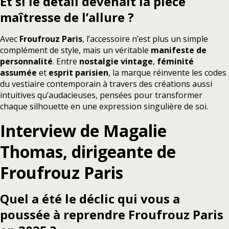
Et si le détail devenait la pièce
maîtresse de l’allure ?
Avec
Froufrouz Paris
, l’accessoire n’est plus un simple
complément de style, mais un véritable
manifeste de
personnalité
. Entre
nostalgie vintage
,
féminité
assumée
et
esprit parisien
, la marque réinvente les codes
du vestiaire contemporain à travers des créations aussi
intuitives qu’audacieuses, pensées pour transformer
chaque silhouette en une expression singulière de soi.
Interview de Magalie
Thomas, dirigeante de
Froufrouz Paris
Quel a été le déclic qui vous a
poussée à reprendre Froufrouz Paris