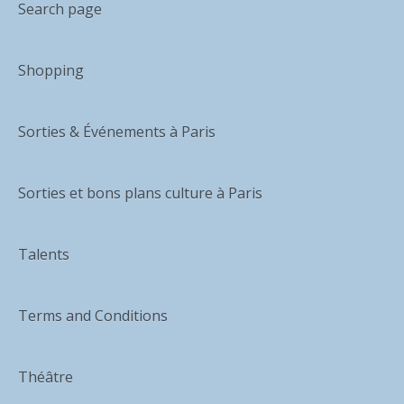
Search page
Shopping
Sorties & Événements à Paris
Sorties et bons plans culture à Paris
Talents
Terms and Conditions
Théâtre