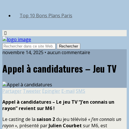
Top 10 Bons Plans Paris
novembre 14, 2025 • aucun commentaire
Appel à candidatures – Jeu TV
Partager
Tweeter
Épingler
E-mail
SMS
Appel à candidatures – Le jeu TV “J’en connais un
rayon” revient sur M6 !
Le casting de la
saison 2
du jeu télévisé
« J’en connais un
rayon »
, présenté par
Julien Courbet
sur M6, est