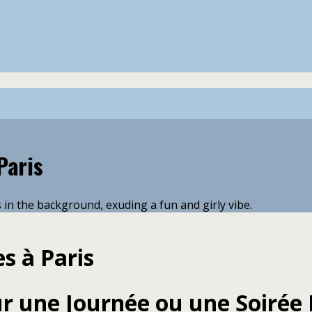
Paris
es à Paris
ur une Journée ou une Soirée 