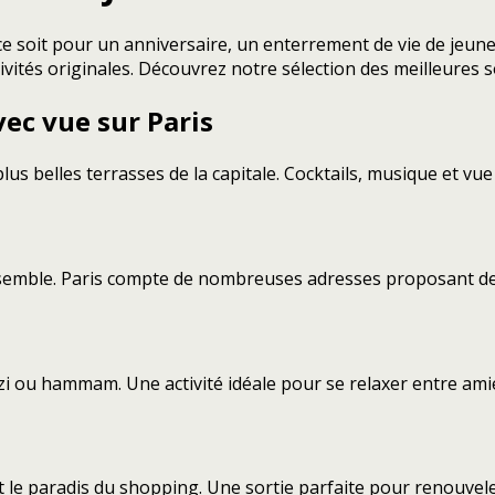
e ce soit pour un anniversaire, un enterrement de vie de jeu
ités originales. Découvrez notre sélection des meilleures so
vec vue sur Paris
s plus belles terrasses de la capitale. Cocktails, musique et
nsemble. Paris compte de nombreuses adresses proposant d
i ou hammam. Une activité idéale pour se relaxer entre ami
 le paradis du shopping. Une sortie parfaite pour renouvel