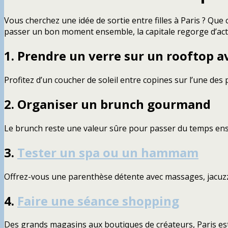
Vous cherchez une idée de sortie entre filles à Paris ? Qu
passer un bon moment ensemble, la capitale regorge d’activ
1. Prendre un verre sur un rooftop a
Profitez d’un coucher de soleil entre copines sur l’une de
2. Organiser un brunch gourmand
Le brunch reste une valeur sûre pour passer du temps e
3.
Tester un spa ou un hammam
Offrez-vous une parenthèse détente avec massages, jacuzz
4.
Faire une séance shopping
Des grands magasins aux boutiques de créateurs, Paris est