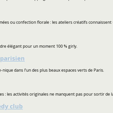
es ou confection florale : les ateliers créatifs connaissent 
adre élégant pour un moment 100 % girly.
 parisien
-nique dans l’un des plus beaux espaces verts de Paris.
s : les activités originales ne manquent pas pour sortir de l
edy club