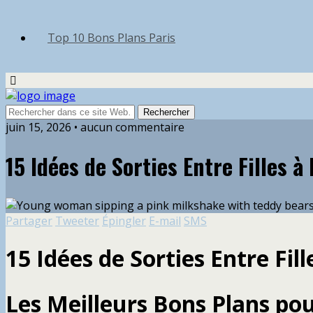
Top 10 Bons Plans Paris
juin 15, 2026 • aucun commentaire
15 Idées de Sorties Entre Filles à 
Partager
Tweeter
Épingler
E-mail
SMS
15 Idées de Sorties Entre Fill
Les Meilleurs Bons Plans po