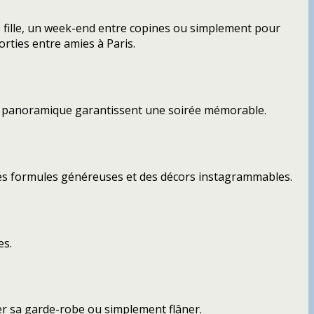
ne fille, un week-end entre copines ou simplement pour
rties entre amies à Paris.
 vue panoramique garantissent une soirée mémorable.
es formules généreuses et des décors instagrammables.
es.
er sa garde-robe ou simplement flâner.