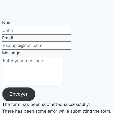
Nom
Email
Message
Envoyer
The form has been submitted successfully!
There has been some error while submitting the form. Pl