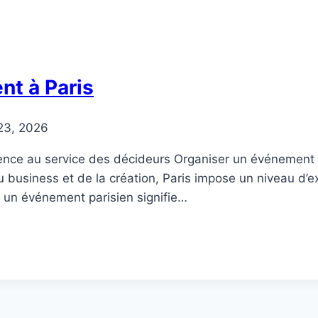
nt à Paris
 23, 2026
lence au service des décideurs Organiser un événement à
 du business et de la création, Paris impose un niveau d
r un événement parisien signifie…