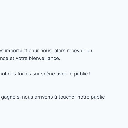
ès important pour nous, alors recevoir un
ce et votre bienveillance.
otions fortes sur scène avec le public !
gagné si nous arrivons à toucher notre public