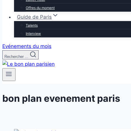
Offres du moment
Guide de Paris
Talents
Interview
Evénements du mois
Rechercher ...
bon plan evenement paris