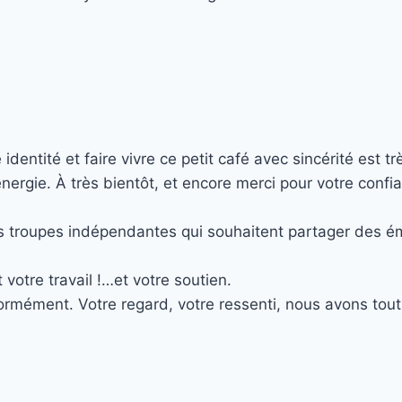
ntité et faire vivre ce petit café avec sincérité est tr
gie. À très bientôt, et encore merci pour votre confian
es troupes indépendantes qui souhaitent partager des ém
votre travail !…et votre soutien.
rmément. Votre regard, votre ressenti, nous avons tout 