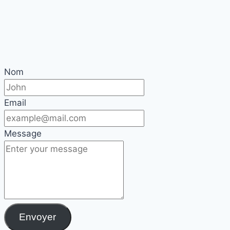
Nom
Email
Message
Envoyer