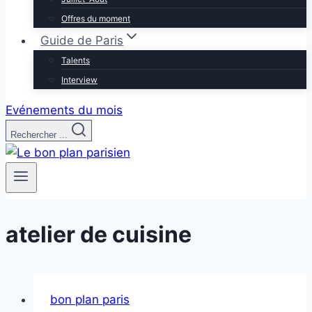
Offres du moment
Guide de Paris
Talents
Interview
Evénements du mois
Rechercher ...
atelier de cuisine
bon plan paris