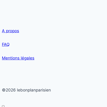
A propos
FAQ
Mentions légales
©2026 lebonplanparisien