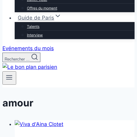
Offres du moment
Guide de Paris
Talents
Interview
Evénements du mois
Rechercher ...
amour