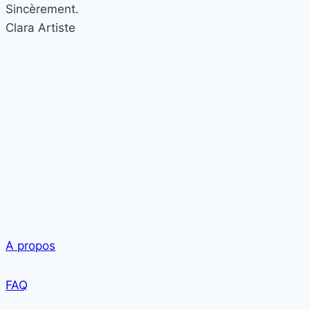
Sincèrement.
Clara
Artiste
A propos
FAQ