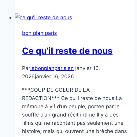
d’Aina
Clotet
bon plan paris
Ce qu’il reste de nous
Par
lebonplanparisien
janvier 16,
2026
janvier 16, 2026
***COUP DE COEUR DE LA
REDACTION*** Ce qu’il reste de nous La
mémoire à vif d’un peuple, portée par le
souffle d’un grand récit intime Il y a des
films qui ne racontent pas seulement une
histoire, mais qui ouvrent une brèche dans