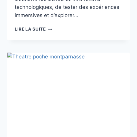
technologiques, de tester des expériences
immersives et d’explorer…
SALON
LIRE LA SUITE
VIVA
TECH
À
PARIS