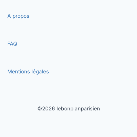
A propos
FAQ
Mentions légales
©2026 lebonplanparisien
Version bureau |
Passer à la version mobile