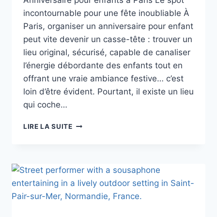
Anniversaire pour enfants à Paris Le spot
incontournable pour une fête inoubliable À
Paris, organiser un anniversaire pour enfant
peut vite devenir un casse-tête : trouver un
lieu original, sécurisé, capable de canaliser
l’énergie débordante des enfants tout en
offrant une vraie ambiance festive… c’est
loin d’être évident. Pourtant, il existe un lieu
qui coche…
LE
LIRE LA SUITE
MEILLEUR
SPOT
POUR
FÊTER
SON
ANNIVERSAIRE
À
PARIS