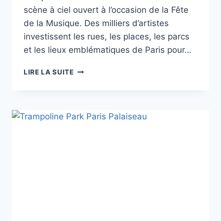
scène à ciel ouvert à l’occasion de la Fête
de la Musique. Des milliers d’artistes
investissent les rues, les places, les parcs
et les lieux emblématiques de Paris pour…
PROGRAMME
LIRE LA SUITE
DE
LA
FÊTE
DE
LA
MUSIQUE
À
PARIS