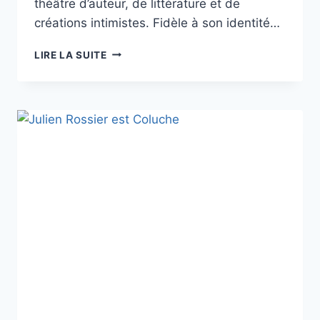
théâtre d’auteur, de littérature et de
créations intimistes. Fidèle à son identité…
NOUVELLE
LIRE LA SUITE
PROGRAMMATION
DU
THÉÂTRE
DE
POCHE-
MONTPARNASSE