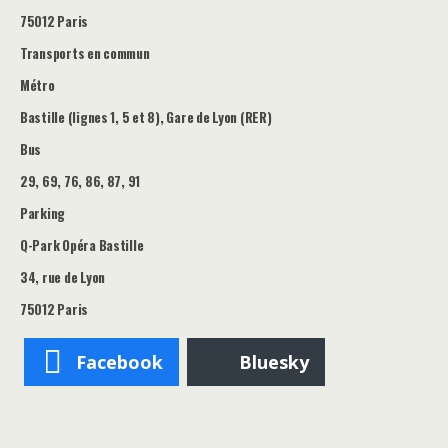
75012 Paris
Transports en commun
Métro
Bastille (lignes 1, 5 et 8), Gare de Lyon (RER)
Bus
29, 69, 76, 86, 87, 91
Parking
Q-Park Opéra Bastille
34, rue de Lyon
75012 Paris
Facebook
Bluesky