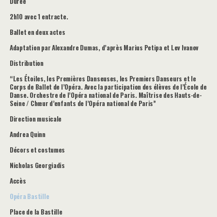
Durée
2h10 avec 1 entracte.
Ballet en deux actes
Adaptation par Alexandre Dumas, d’après Marius Petipa et Lev Ivanov
Distribution
“Les Étoiles, les Premières Danseuses, les Premiers Danseurs et le
Corps de Ballet de l’Opéra. Avec la participation des élèves de l’École de
Danse. Orchestre de l’Opéra national de Paris. Maîtrise des Hauts-de-
Seine / Chœur d’enfants de l’Opéra national de Paris”
Direction musicale
Andrea Quinn
Décors et costumes
Nicholas Georgiadis
Accès
Opéra Bastille
Place de la Bastille