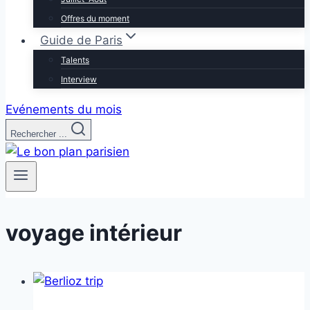
Offres du moment
Guide de Paris
Talents
Interview
Evénements du mois
Rechercher ...
voyage intérieur