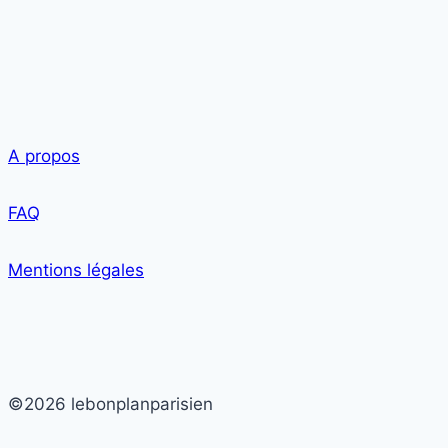
A propos
FAQ
Mentions légales
©2026 lebonplanparisien