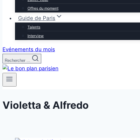
Offres du moment
Guide de Paris
Talents
Interview
Evénements du mois
Rechercher ...
Violetta & Alfredo