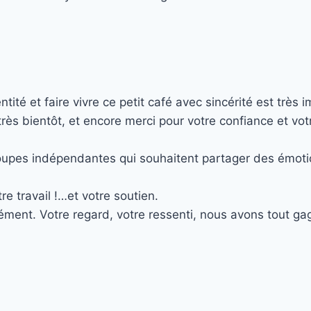
é et faire vivre ce petit café avec sincérité est très i
s bientôt, et encore merci pour votre confiance et votr
roupes indépendantes qui souhaitent partager des émotio
e travail !…et votre soutien.
ment. Votre regard, votre ressenti, nous avons tout gag