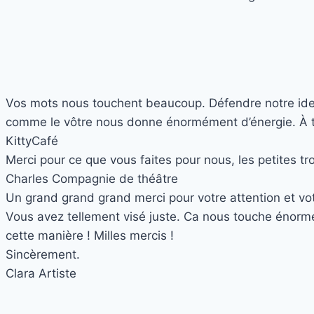
Vos mots nous touchent beaucoup. Défendre notre identit
comme le vôtre nous donne énormément d’énergie. À trè
Kitty
Café
Merci pour ce que vous faites pour nous, les petites t
Charles
Compagnie de théâtre
Un grand grand grand merci pour votre attention et votr
Vous avez tellement visé juste. Ca nous touche énormé
cette manière ! Milles mercis !
Sincèrement.
Clara
Artiste