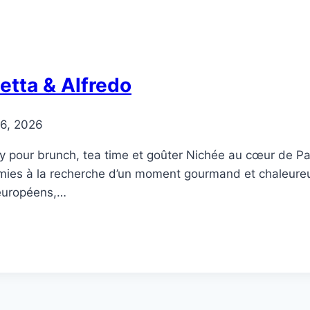
etta & Alfredo
16, 2026
y pour brunch, tea time et goûter Nichée au cœur de Pa
mies à la recherche d’un moment gourmand et chaleureux. 
 européens,…