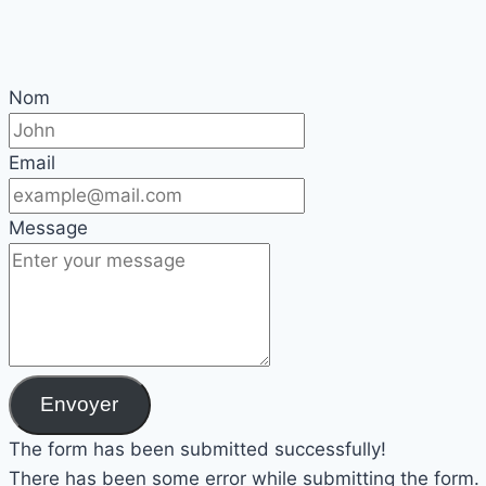
Nom
Email
Message
Envoyer
The form has been submitted successfully!
There has been some error while submitting the form. Pl