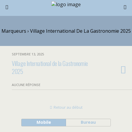
Marqueurs › Village International De La Gastronomie 2025
SEPTEMBRE 13, 2025
Village International de la Gastronomie
2025
AUCUNE RÉPONSE
Retour au début
Mobile
Bureau