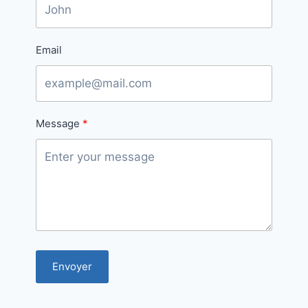
Email
Message
Envoyer