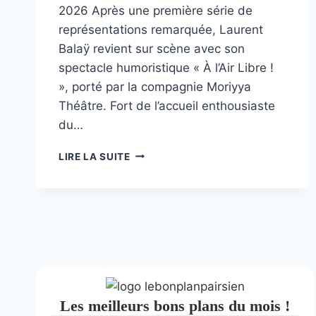
2026 Après une première série de
représentations remarquée, Laurent
Balaÿ revient sur scène avec son
spectacle humoristique « À l’Air Libre !
», porté par la compagnie Moriyya
Théâtre. Fort de l’accueil enthousiaste
du…
A
LIRE LA SUITE
L’AIR
LIBRE
Les meilleurs bons plans du mois !