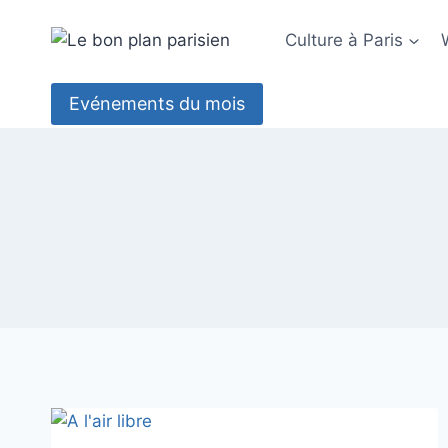
Aller
au
Culture à Paris
contenu
Evénements du mois