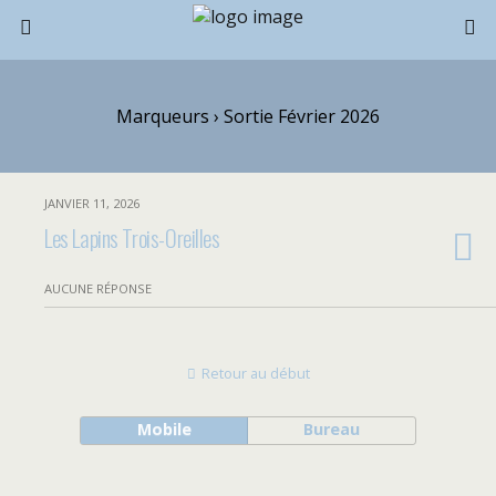
Marqueurs › Sortie Février 2026
JANVIER 11, 2026
Les Lapins Trois-Oreilles
AUCUNE RÉPONSE
Retour au début
Mobile
Bureau