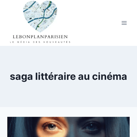
Aller
au
contenu
saga littéraire au cinéma