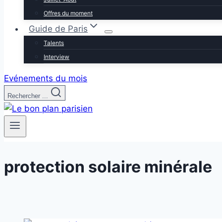
Offres du moment
Guide de Paris
Talents
Interview
Evénements du mois
Rechercher ...
protection solaire minérale