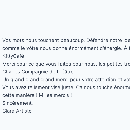
Vos mots nous touchent beaucoup. Défendre notre identit
comme le vôtre nous donne énormément d’énergie. À trè
Kitty
Café
Merci pour ce que vous faites pour nous, les petites t
Charles
Compagnie de théâtre
Un grand grand grand merci pour votre attention et votr
Vous avez tellement visé juste. Ca nous touche énormé
cette manière ! Milles mercis !
Sincèrement.
Clara
Artiste