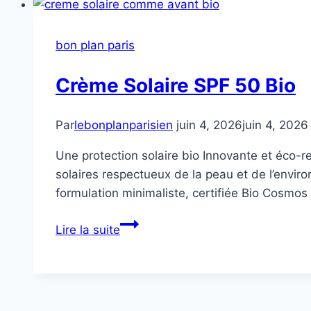
bon plan paris
Crème Solaire SPF 50 Bio
Par
lebonplanparisien
juin 4, 2026
juin 4, 2026
Une protection solaire bio Innovante et éco-
solaires respectueux de la peau et de l’envir
formulation minimaliste, certifiée Bio Cosmo
Crème
Lire la suite
Solaire
SPF
50
Bio