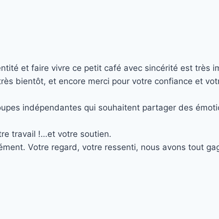
é et faire vivre ce petit café avec sincérité est très i
s bientôt, et encore merci pour votre confiance et votr
roupes indépendantes qui souhaitent partager des émotio
e travail !…et votre soutien.
ment. Votre regard, votre ressenti, nous avons tout gag