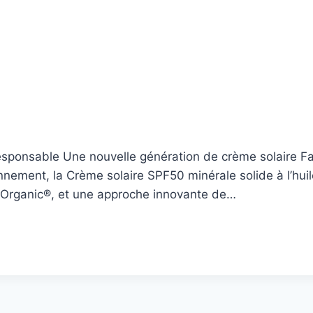
responsable Une nouvelle génération de crème solaire 
onnement, la Crème solaire SPF50 minérale solide à l’hui
s Organic®, et une approche innovante de…