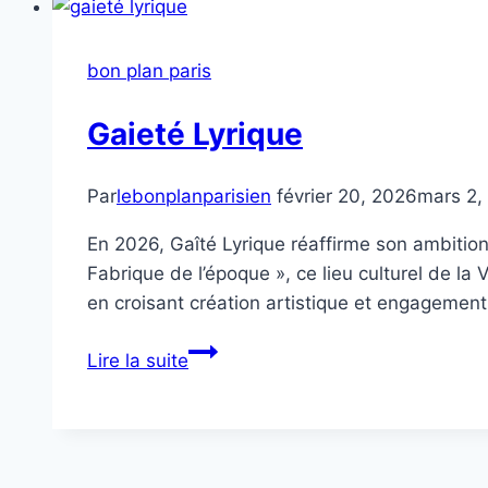
bon plan paris
Gaieté Lyrique
Par
lebonplanparisien
février 20, 2026
mars 2,
En 2026, Gaîté Lyrique réaffirme son ambition 
Fabrique de l’époque », ce lieu culturel de l
en croisant création artistique et engagemen
Gaieté
Lire la suite
Lyrique