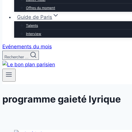
Offres du moment
Guide de Paris
Talents
Interview
Evénements du mois
Rechercher ...
programme gaieté lyrique