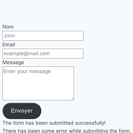
Nom
Email
Message
Envoyer
The form has been submitted successfully!
There has been some error while submitting the form. Pl