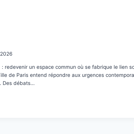
 2026
: redevenir un espace commun où se fabrique le lien soci
a Ville de Paris entend répondre aux urgences contempora
t. Des débats…