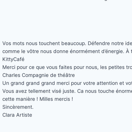
Vos mots nous touchent beaucoup. Défendre notre identit
comme le vôtre nous donne énormément d’énergie. À trè
Kitty
Café
Merci pour ce que vous faites pour nous, les petites t
Charles
Compagnie de théâtre
Un grand grand grand merci pour votre attention et votr
Vous avez tellement visé juste. Ca nous touche énormé
cette manière ! Milles mercis !
Sincèrement.
Clara
Artiste