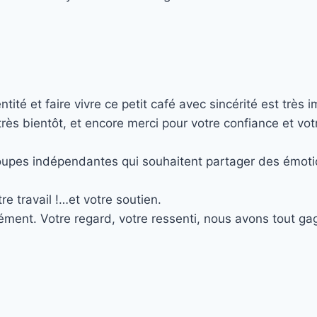
é et faire vivre ce petit café avec sincérité est très i
s bientôt, et encore merci pour votre confiance et votr
roupes indépendantes qui souhaitent partager des émotio
e travail !…et votre soutien.
ment. Votre regard, votre ressenti, nous avons tout gag