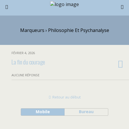
Marqueurs › Philosophie Et Psychanalyse
FÉVRIER 4, 2026
La fin du courage
AUCUNE RÉPONSE
Retour au début
Mobile
Bureau