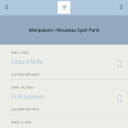
Marqueurs › Nouveau Spot Paris
MAI 3, 2026
Échecs et Maths
AUCUNE RÉPONSE
AVRIL 30, 2026
Pirate Experience
AUCUNE RÉPONSE
MARS 2, 2026