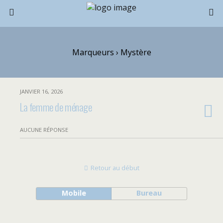
Marqueurs › Mystère
JANVIER 16, 2026
La femme de ménage
AUCUNE RÉPONSE
Retour au début
Mobile
Bureau