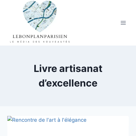
Aller
au
contenu
Livre artisanat
d’excellence