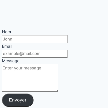
Nom
Email
Message
Envoyer