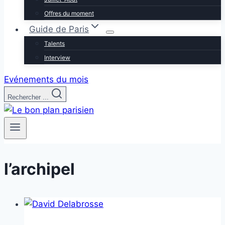
Offres du moment
Guide de Paris
Talents
Interview
Evénements du mois
Rechercher ...
l’archipel