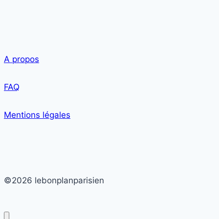
A propos
FAQ
Mentions légales
©2026 lebonplanparisien