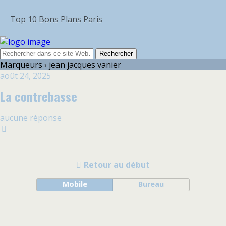
Top 10 Bons Plans Paris
Marqueurs › jean jacques vanier
août 24, 2025
La contrebasse
aucune réponse
Retour au début
Mobile
Bureau