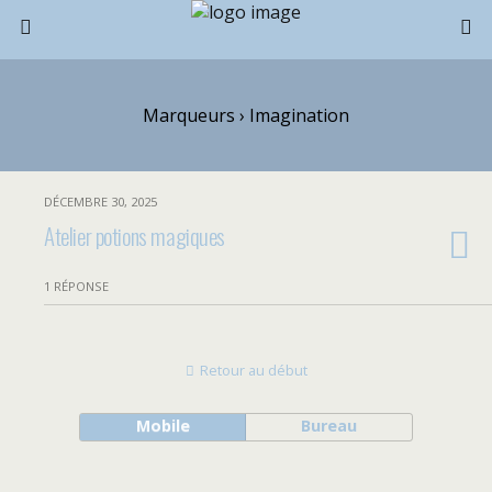
Marqueurs › Imagination
DÉCEMBRE 30, 2025
Atelier potions magiques
1 RÉPONSE
Retour au début
Mobile
Bureau