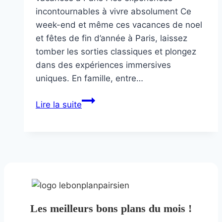
incontournables à vivre absolument Ce
week-end et même ces vacances de noel
et fêtes de fin d’année à Paris, laissez
tomber les sorties classiques et plongez
dans des expériences immersives
uniques. En famille, entre…
Idées
Lire la suite
sorties
weekend
–
Décembre
Les meilleurs bons plans du mois !