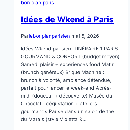
bon plan paris
Idées de Wkend à Paris
Par
lebonplanparisien
mai 6, 2026
Idées Wkend parisien ITINÉRAIRE 1 PARIS
GOURMAND & CONFORT (budget moyen)
Samedi plaisir + expériences food Matin
(brunch généreux) Brique Machine :
brunch à volonté, ambiance détendue,
parfait pour lancer le week-end Après-
midi (douceur + découverte) Musée du
Chocolat : dégustation + ateliers
gourmands Pause dans un salon de thé
du Marais (style Violetta &…