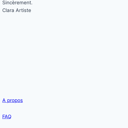
Sincèrement.
Clara
Artiste
A propos
FAQ