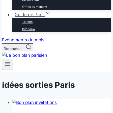
Offres du moment
Guide de Paris
Talents
Interview
Evénements du mois
Rechercher ...
idées sorties Paris