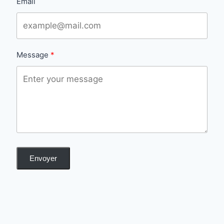
Email
Message
Envoyer