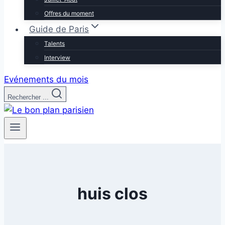
Offres du moment
Guide de Paris
Talents
Interview
Evénements du mois
Rechercher ...
huis clos