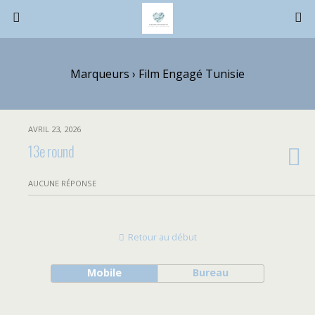
Marqueurs › Film Engagé Tunisie
AVRIL 23, 2026
13e round
AUCUNE RÉPONSE
Retour au début
Mobile
Bureau