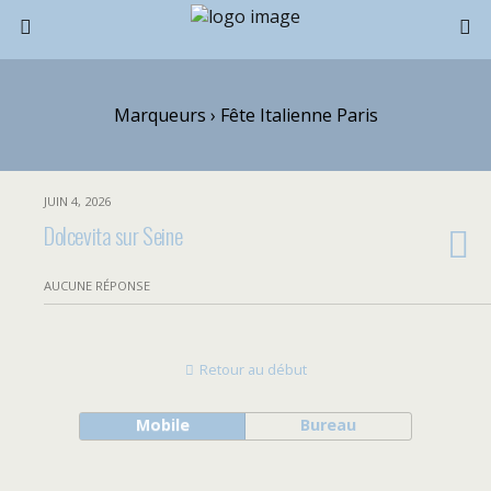
Marqueurs › Fête Italienne Paris
JUIN 4, 2026
Dolcevita sur Seine
AUCUNE RÉPONSE
Retour au début
Mobile
Bureau